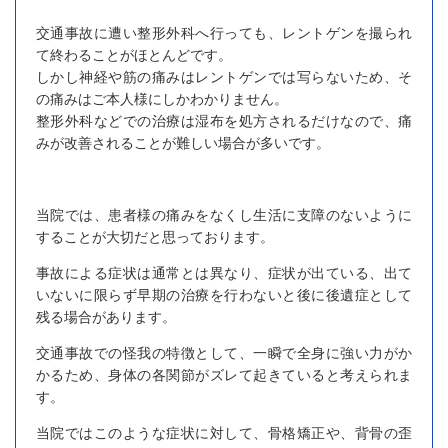
交通事故に遭い整形外科へ行っても、レントゲンを撮られ
て終わることがほとんどです。
しかし神経や筋の痛みはレントゲンでは写らないため、そ
の痛みはご本人様にしかわかりません。
整形外科などでの治療は湿布を処方されるだけなので、痛
みが改善されることが難しい場合が多いです。
当院では、患者様の痛みをなくし生活に支障のないように
することが大切だと思っております。
事故による症状は通常とは異なり、症状が出ている、出て
いないに限らず早期の治療を行わないと後に後遺症として
残る場合があります。
交通事故での怪我の特徴として、一瞬で全身に強い力がか
かるため、身体の各関節がズレて起きていると考えられま
す。
当院ではこのような症状に対して、骨格矯正や、背骨の歪