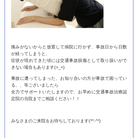
痛みがないからと放置して病院に行かず、事故日から日数
が経ってしまうと、
症状が現れてきた頃には交通事故損傷として取り扱いがで
きない場合もあります(>_<)
事故に遭ってしまった、お知り合いの方が事故で困ってい
る、、等ございましたら
全力でサポートいたしますので、お早めに交通事故治療認
定院の当院までご相談ください！！
みなさまのご来院をお待ちしております(*^-^*)