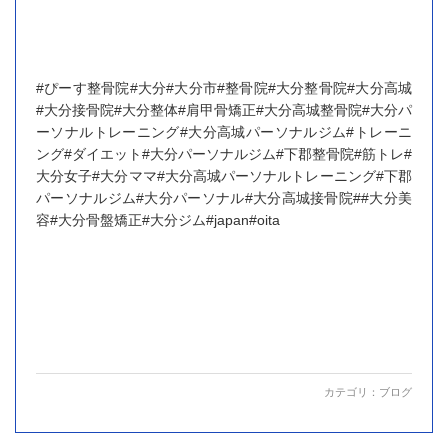
#ぴーす整骨院#大分#大分市#整骨院#大分整骨院#大分高城
#大分接骨院#大分整体#肩甲骨矯正#大分高城整骨院#大分パ
ーソナルトレーニング#大分高城パーソナルジム#トレーニ
ング#ダイエット#大分パーソナルジム#下郡整骨院#筋トレ#
大分女子#大分ママ#大分高城パーソナルトレーニング#下郡
パーソナルジム#大分パーソナル#大分高城接骨院##大分美
容#大分骨盤矯正#大分ジム#japan#oita
カテゴリ：
ブログ