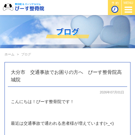
ホーム
ブログ
大分市 交通事故でお困りの方へ ぴーす整骨院高
城院
2026年07月01日
こんにちは！ぴーす整骨院です！
最近は交通事故で通われる患者様が増えています(>_<)