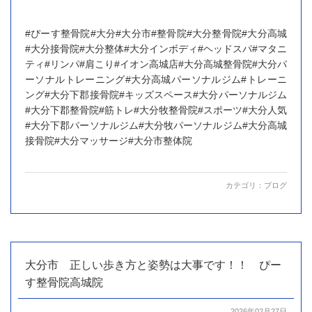
#ぴーす整骨院#大分#大分市#整骨院#大分整骨院#大分高城
#大分接骨院#大分整体#大分インボディ#ヘッドスパ#マタニ
ティ#リンパ#肩こり#イオン高城店#大分高城整骨院#大分パ
ーソナルトレーニング#大分高城パーソナルジム#トレーニ
ング#大分下郡接骨院#キッズスペース#大分パーソナルジム
#大分下郡整骨院#筋トレ#大分牧整骨院#スポーツ#大分人気
#大分下郡パーソナルジム#大分牧パーソナルジム#大分高城
接骨院#大分マッサージ#大分市整体院
カテゴリ：
ブログ
大分市 正しい歩き方と姿勢は大事です！！ ぴー
す整骨院高城院
2026年02月27日