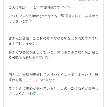
こんにちは♪ ぴーす整骨院です(*^-^*)
いつもブログやInstagramなどをご覧頂きまして、ありがと
うございます
皆さんは普段、ご自身の歩き方や姿勢などを意識できてい
ますでしょうか？
歩き方や姿勢が正しくないと、体にさまざまな不調が起こ
る可能性もあります(◎_◎;)
例えば、骨盤が後傾して太りやすくなってしまったり、靴
擦れを起こしてしまったりなど。
歩くときに重心が偏っていると、足の一部に負荷が集中し
てしまうんです