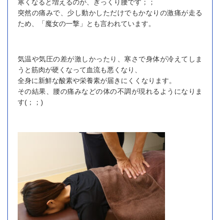
寒くなると増えるのが、ぎっくり腰です；；
突然の痛みで、少し動かしただけでもかなりの激痛が走る
ため、「魔女の一撃」とも言われています。
気温や気圧の差が激しかったり、寒さで身体が冷えてしま
うと筋肉が硬くなって血流も悪くなり、
全身に新鮮な酸素や栄養素が届きにくくなります。
その結果、腰の痛みなどの体の不調が現れるようになりま
す(；；)