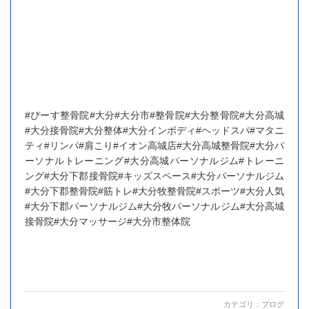
#ぴーす整骨院#大分#大分市#整骨院#大分整骨院#大分高城
#大分接骨院#大分整体#大分インボディ#ヘッドスパ#マタニ
ティ#リンパ#肩こり#イオン高城店#大分高城整骨院#大分パ
ーソナルトレーニング#大分高城パーソナルジム#トレーニ
ング#大分下郡接骨院#キッズスペース#大分パーソナルジム
#大分下郡整骨院#筋トレ#大分牧整骨院#スポーツ#大分人気
#大分下郡パーソナルジム#大分牧パーソナルジム#大分高城
接骨院#大分マッサージ#大分市整体院
カテゴリ：
ブログ