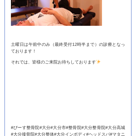
土曜日は午前中のみ（最終受付12時半まで）の診療となっ
ております！
それでは、皆様のご来院お待ちしております
#ぴーす整骨院#大分#大分市#整骨院#大分整骨院#大分高城
#大分接骨院#大分整体#大分インボディ#ヘッドスパ#マタニ