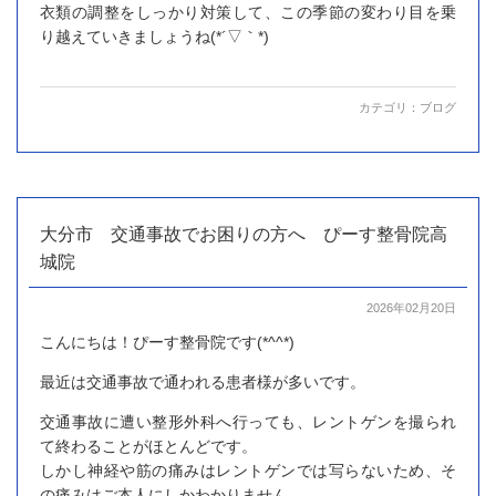
衣類の調整をしっかり対策して、この季節の変わり目を乗
り越えていきましょうね(*´▽｀*)
カテゴリ：
ブログ
大分市 交通事故でお困りの方へ ぴーす整骨院高
城院
2026年02月20日
こんにちは！ぴーす整骨院です(*^^*)
最近は交通事故で通われる患者様が多いです。
交通事故に遭い整形外科へ行っても、レントゲンを撮られ
て終わることがほとんどです。
しかし神経や筋の痛みはレントゲンでは写らないため、そ
の痛みはご本人にしかわかりません。