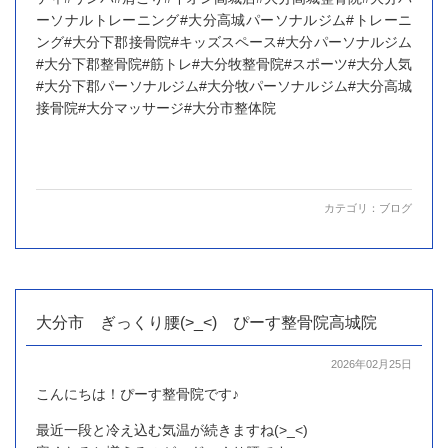
ーソナルトレーニング#大分高城パーソナルジム#トレーニ
ング#大分下郡接骨院#キッズスペース#大分パーソナルジム
#大分下郡整骨院#筋トレ#大分牧整骨院#スポーツ#大分人気
#大分下郡パーソナルジム#大分牧パーソナルジム#大分高城
接骨院#大分マッサージ#大分市整体院
カテゴリ：
ブログ
大分市 ぎっくり腰(>_<) ぴーす整骨院高城院
2026年02月25日
こんにちは！ぴーす整骨院です♪
最近一段と冷え込む気温が続きますね(>_<)