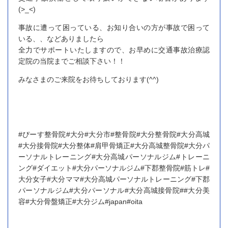
(>_<)
事故に遭って困っている、お知り合いの方が事故で困って
いる、、などありましたら
全力でサポートいたしますので、お早めに交通事故治療認
定院の当院までご相談下さい！！
みなさまのご来院をお待ちしております(^^)
#ぴーす整骨院#大分#大分市#整骨院#大分整骨院#大分高城
#大分接骨院#大分整体#肩甲骨矯正#大分高城整骨院#大分パ
ーソナルトレーニング#大分高城パーソナルジム#トレーニ
ング#ダイエット#大分パーソナルジム#下郡整骨院#筋トレ#
大分女子#大分ママ#大分高城パーソナルトレーニング#下郡
パーソナルジム#大分パーソナル#大分高城接骨院##大分美
容#大分骨盤矯正#大分ジム#japan#oita