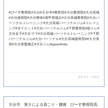
#ぴーす整骨院#大分#大分市#整骨院#大分整骨院#大分高城
#大分接骨院#大分整体#肩甲骨矯正#大分高城整骨院#大分パ
ーソナルトレーニング#大分高城パーソナルジム#トレーニ
ング#ダイエット#大分パーソナルジム#下郡整骨院#筋トレ#
大分女子#大分ママ#大分高城パーソナルトレーニング#下郡
パーソナルジム#大分パーソナル#大分高城接骨院##大分美
容#大分骨盤矯正#大分ジム#japan#oita
カテゴリ：
ブログ
大分市 寒さによる肩こり・腰痛 ぴーす整骨院高