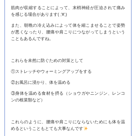
筋肉が収縮することによって、末梢神経が圧迫されて痛み
を感じる場合があります( ;∀;)
また、朝晩の冷え込みによって体を縮こませることで姿勢
が悪くなったり、腰痛や肩こりにつながってしまうという
こともあるんですね。
これらを未然に防ぐための対策として
①ストレッチやウォーミングアップをする
②お風呂に浸かり、体を温める
③身体を温める食材を摂る（ショウガやニンジン、レンコ
ンの根菜類など）
これらのように、腰痛や肩こりにならないためにも体を温
めるということもとても大事なんです