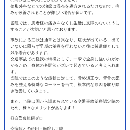
整形外科などでの治療は湿布を処方されるだけなので、痛
みが改善されることが難しい場合が多いです。
当院では、患者様の痛みをなくし生活に支障のないように
することが大切だと思っております。
事故による症状は通常とは異なり、症状が出ている、出て
いないに限らず早期の治療を行わないと後に後遺症として
残る場合があります。
交通事故での怪我の特徴として、一瞬で全身に強い力がか
かるため、身体の各関節がズレて起きていると考えられま
す。
当院ではこのような症状に対して、骨格矯正や、背骨の歪
みを整える特殊なローラーを当て、根本的な原因を取り除
き改善していきます。
また、当院は国から認められている交通事故治療認定院の
ため、様々なメリットがあります！
◎自己負担額ゼロ
◎病院との併用・転院も可能