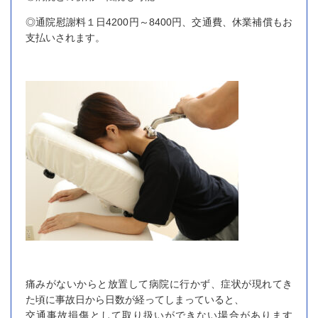
◎通院慰謝料１日4200円～8400円、交通費、休業補償もお
支払いされます。
痛みがないからと放置して病院に行かず、症状が現れてき
た頃に事故日から日数が経ってしまっていると、
交通事故損傷として取り扱いができない場合があります