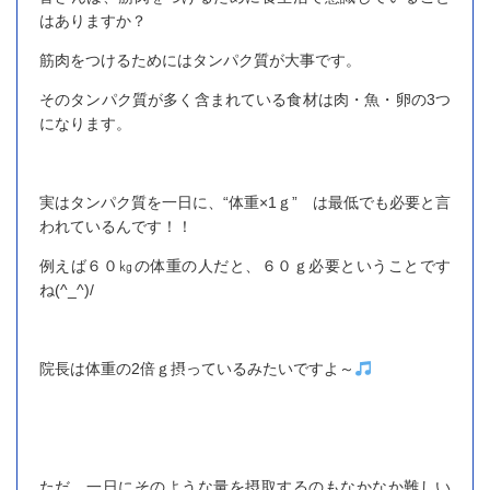
はありますか？
筋肉をつけるためにはタンパク質が大事です。
そのタンパク質が多く含まれている食材は肉・魚・卵の3つ
になります。
実はタンパク質を一日に、“体重×1ｇ” は最低でも必要と言
われているんです！！
例えば６０㎏の体重の人だと、６０ｇ必要ということです
ね(^_^)/
院長は体重の2倍ｇ摂っているみたいですよ～
ただ、一日にそのような量を摂取するのもなかなか難しい