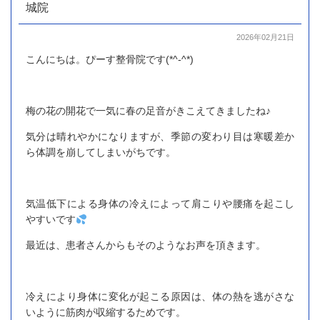
城院
2026年02月21日
こんにちは。ぴーす整骨院です(*^-^*)
梅の花の開花で一気に春の足音がきこえてきましたね♪
気分は晴れやかになりますが、季節の変わり目は寒暖差か
ら体調を崩してしまいがちです。
気温低下による身体の冷えによって肩こりや腰痛を起こし
やすいです
最近は、患者さんからもそのようなお声を頂きます。
冷えにより身体に変化が起こる原因は、体の熱を逃がさな
いように筋肉が収縮するためです。