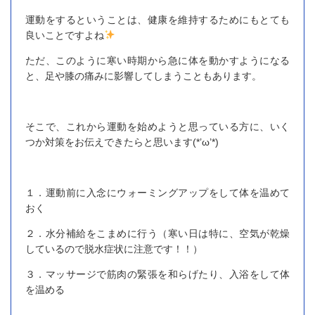
運動をするということは、健康を維持するためにもとても
良いことですよね
ただ、このように寒い時期から急に体を動かすようになる
と、足や膝の痛みに影響してしまうこともあります。
そこで、これから運動を始めようと思っている方に、いく
つか対策をお伝えできたらと思います(*’ω’*)
１．運動前に入念にウォーミングアップをして体を温めて
おく
２．水分補給をこまめに行う（寒い日は特に、空気が乾燥
しているので脱水症状に注意です！！）
３．マッサージで筋肉の緊張を和らげたり、入浴をして体
を温める