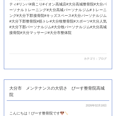
ティ#リンパ#肩こり#イオン高城店#大分高城整骨院#大分パ
ーソナルトレーニング#大分高城パーソナルジム#トレーニ
ング#大分下郡接骨院#キッズスペース#大分パーソナルジム
#大分下郡整骨院#筋トレ#大分牧整骨院#スポーツ#大分人気
#大分下郡パーソナルジム#大分牧パーソナルジム#大分高城
接骨院#大分マッサージ#大分市整体院
カテゴリ：
ブログ
大分市 メンテナンスの大切さ ぴーす整骨院高城
院
2026年02月18日
こんにちは！ぴーす整骨院です