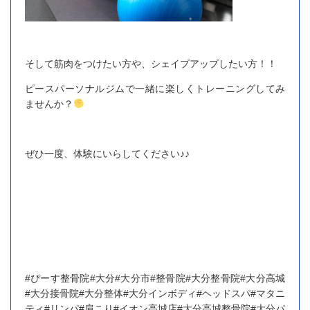
そして筋肉をつけたい方や、シェイプアップしたい方！！
ピースパーソナルジムで一緒に楽しくトレーニングしてみ
ませんか？
ぜひ一度、体験にいらしてください♪♪
#ぴーす整骨院#大分#大分市#整骨院#大分整骨院#大分高城
#大分接骨院#大分整体#大分インボディ#ヘッドスパ#マタニ
ティ#リンパ#肩こり#イオン高城店#大分高城整骨院#大分パ