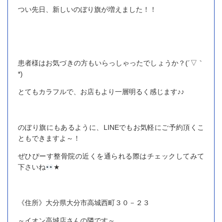
つい先日、新しいのぼり旗が増えました！！
患者様はお気づきの方もいらっしゃったでしょうか？(´▽｀
*)
とてもカラフルで、お店もより一層明るく感じます♪♪
のぼり旗にもあるように、LINEでもお気軽にご予約頂くこ
ともできますよ～！
ぜひぴーす整骨院の近くを通られる際はチェックしてみて
下さいね
★
《住所》大分県大分市高城西町３０－２３
～イオン高城店さんの隣です～