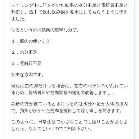
スイミング中に汗をかいた結果の水分不足と電解質不足と
判断し、途中で飲む飲み物を塩水にしてもらうように伝え
ました。
つるというのは筋肉の痙攣なので、
１．筋肉の使いすぎ
２．水分不足
３．電解質不足
が主な原因です。
例えば左の脚だけつる場合は、左右のバランスが乱れてい
るため、骨格矯正や筋肉調整の施術で改善しますし、
高齢の方が寝ているときにつるのは水分不足が大体の原因
で、負担がかかった筋肉を施術して繰り返しを防ぎます。
このように、日常生活で小さなことでも困りごとがありま
したら、なんでもいいのでご相談下さい。