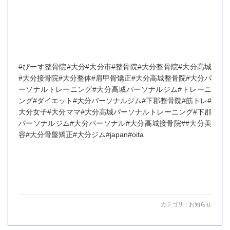
#ぴーす整骨院#大分#大分市#整骨院#大分整骨院#大分高城
#大分接骨院#大分整体#肩甲骨矯正#大分高城整骨院#大分パ
ーソナルトレーニング#大分高城パーソナルジム#トレーニ
ング#ダイエット#大分パーソナルジム#下郡整骨院#筋トレ#
大分女子#大分ママ#大分高城パーソナルトレーニング#下郡
パーソナルジム#大分パーソナル#大分高城接骨院##大分美
容#大分骨盤矯正#大分ジム#japan#oita
カテゴリ：
お知らせ