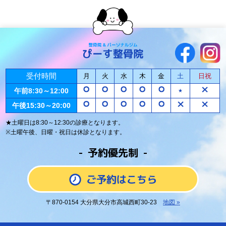
受付時間
月
火
水
木
金
土
日祝
午前8:30～12:00
★
午後15:30～20:00
★土曜日は8:30～12:30の診療となります。
※土曜午後、日曜・祝日は休診となります。
予約優先制
ご予約はこちら
〒870-0154 大分県大分市高城西町30-23
地図 »