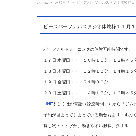
ホーム
お知らせ
ピースパーソナルスタジオ体験枠１１
ピースパーソナルスタジオ体験枠１１月１
パーソナルトレーニングの体験可能時間です。
１７日 水曜日・・・１０時１５分、１２時４５
１８日 木曜日・・・１２時１５分、１４時１５
１９日 金曜日・・・２１時３０分
２０日 土曜日・・・１４時１５分、１６時４５
LINE
もしくはお電話（診療時間中）から「ジム
予約が埋まってしまっている場合もありますの
持ち物・・・水分、動きやすい服装、タオル