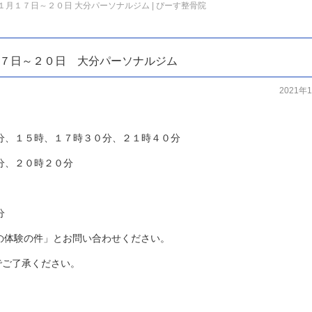
月１７日～２０日 大分パーソナルジム | ぴーす整骨院
７日～２０日 大分パーソナルジム
2021年
分、１５時、１７時３０分、２１時４０分
分、２０時２０分
分
の体験の件」とお問い合わせください。
でご了承ください。