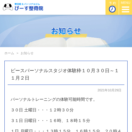
ホーム
お知らせ
ピースパーソナルスタジオ体験枠１０月３０日～１
１月２日
2021年10月29日
パーソナルトレーニングの体験可能時間です。
３０日 土曜日・・・１２時３０分
３１日 日曜日・・・１６時、１８時１５分
１日 月曜日・・・１３時１５分、１６時１５分、２０時４